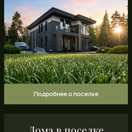
Дом в пос.
Дивный Лес
Дом в поселке Бизнес-класс
с дизайнерским ремонтом
под ключ с теплой террасой
165м2
Подробнее о поселке