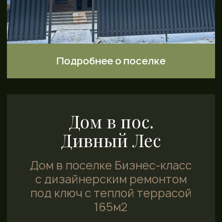
АКЦИИ И СКИДКИ
Готовые дома с
ремонтом под ключ
Подключены все коммуникации, газ
2 недели