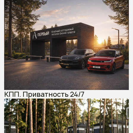
Акции от застройщика
Ипотека IT
Параметры кредитования
Проект
Стоимость недвижимости, руб.
Стоимость недвижимости, руб.
Срок кредита, лет
Сумма кредита
7000000
₽