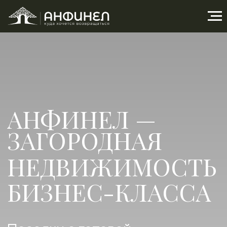
АНФИНЕЛ —
ЗАГОРОДНАЯ
НЕДВИЖИМОСТЬ
БИЗНЕС-КЛАССА
Поселки с готовой
инфраструктурой и дома «под
ключ» в Подмосковье