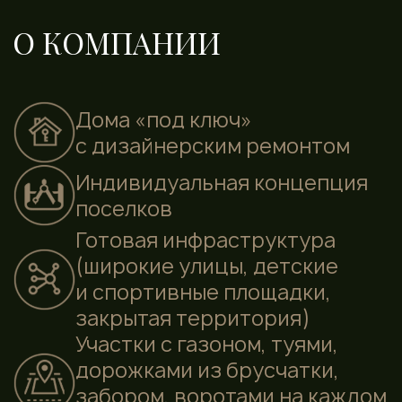
Участки с газоном, туями,
дорожками из брусчатки,
забором, воротами на каждом
участке.